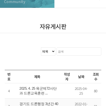
자유게시판
번
작성
조회
제목
날짜
호
자
수
2025-04-
2025. 4. 25 육군제72사단
4
80
25
과 드론교육훈련 ...
2022-01-
경기도 드론행정 3년간 40